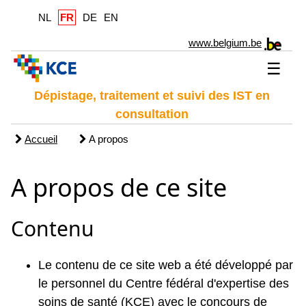
NL
FR
DE
EN
www.belgium.be
☰
Dépistage, traitement et suivi des IST en
consultation
Accueil
A propos
A propos de ce site
Contenu
Le contenu de ce site web a été développé par
le personnel du Centre fédéral d'expertise des
soins de santé (KCE) avec le concours de