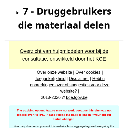
7 - Druggebruikers
die materiaal delen
Overzicht van hulpmiddelen voor bij de
consultatie, ontwikkeld door het KCE
Over onze website
|
Over cookies
|
Toegankelijkheid
|
Disclaimer
|
Hebt u
opmerkingen over of suggesties voor deze
website?
|
2019-2026 ©
kce.fgov.be
The tracking opt-out feature may not work because this site was not
loaded over HTTPS. Please reload the page to check if your opt out
status changed.
You may choose to prevent this website from aggregating and analyzing the