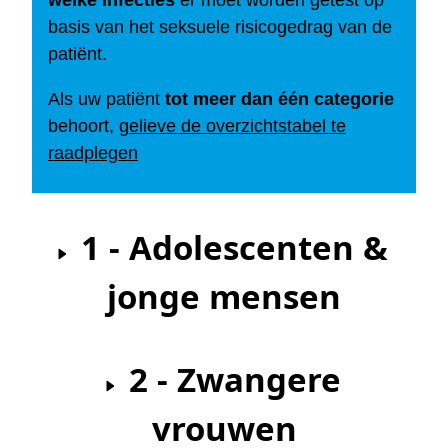
welke infecties
er moet worden getest op
basis van het seksuele risicogedrag van de
patiënt.
Als uw patiënt
tot meer dan één categorie
behoort,
gelieve de overzichtstabel te
raadplegen
1 - Adolescenten &
jonge mensen
2 - Zwangere
vrouwen