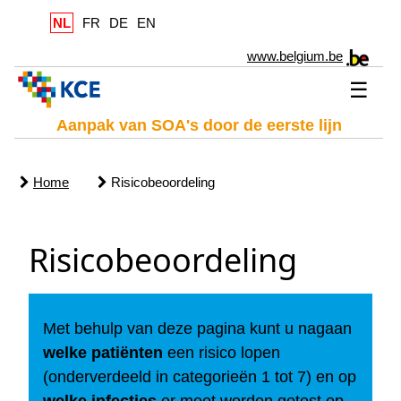
NL
FR
DE
EN
www.belgium.be
☰
Aanpak van SOA's door de eerste lijn
Home
Risicobeoordeling
Risicobeoordeling
Met behulp van deze pagina kunt u nagaan
welke patiënten
een risico lopen
(onderverdeeld in categorieën 1 tot 7) en op