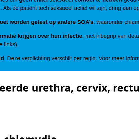
ls de patiënt toch seksueel actief wil zijn, dring aan o
oet worden getest op andere SOA’s
, waaronder chlamy
rmatie krijgen over hun infectie
, met inbegrip van deta
 links).
ld
. Deze verplichting verschilt per regio. Voor meer info
erde urethra, cervix, rect