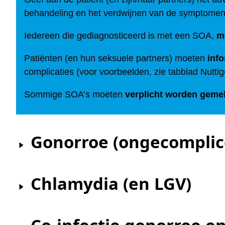
behandeling en het verdwijnen van de symptomen. A
Iedereen die gediagnosticeerd is met een SOA,
m
Patiënten (en hun seksuele partners) moeten
info
complicaties (voor voorbeelden, zie tabblad Nuttige
Sommige SOA’s moeten
verplicht worden geme
Gonorroe (ongecomplice
Chlamydia (en LGV)