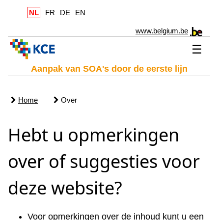
NL
FR
DE
EN
www.belgium.be
☰
Aanpak van SOA's door de eerste lijn
Home
Over
Hebt u opmerkingen
over of suggesties voor
deze website?
Voor opmerkingen over de inhoud kunt u een