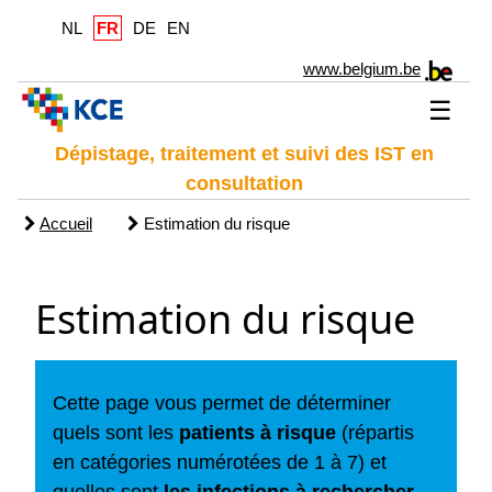
NL
FR
DE
EN
www.belgium.be
☰
Dépistage, traitement et suivi des IST en
consultation
Accueil
Estimation du risque
Estimation du risque
Cette page vous permet de déterminer
quels sont les
patients à risque
(répartis
en catégories numérotées de 1 à 7) et