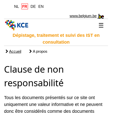
NL
FR
DE
EN
www.belgium.be
☰
Dépistage, traitement et suivi des IST en
consultation
Accueil
A propos
Clause de non
responsabilité
Tous les documents présentés sur ce site ont
uniquement une valeur informative et ne peuvent
donc être considérés comme des documents