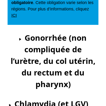
obligatoire
. Cette obligation varie selon les
régions. Pour plus d’informations, cliquez
ICI
Gonorrhée (non
compliquée de
l’urètre, du col utérin,
du rectum et du
pharynx)
Chlamydia (et LGV)