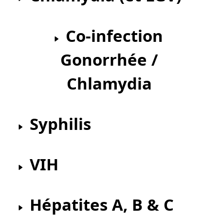
Co-infection
Gonorrhée /
Chlamydia
Syphilis
VIH
Hépatites A, B & C